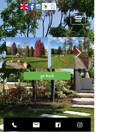
go back
LUGO Architettura del Paesaggio &
Progettazione Giardini